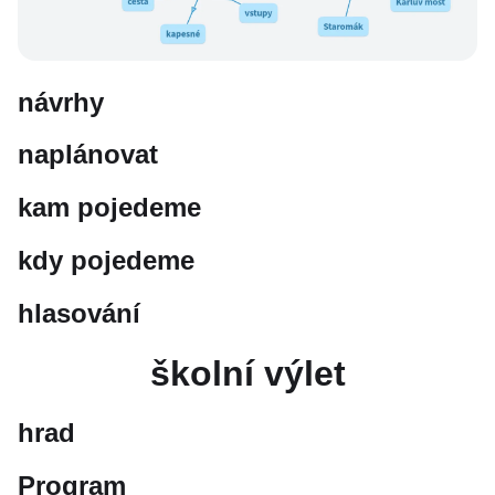
návrhy
naplánovat
kam pojedeme
kdy pojedeme
hlasování
školní výlet
hrad
Program