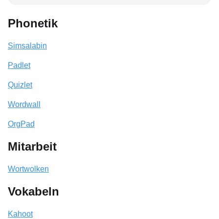
Phonetik
Simsalabin
Padlet
Quizlet
Wordwall
OrgPad
Mitarbeit
Wortwolken
Vokabeln
Kahoot