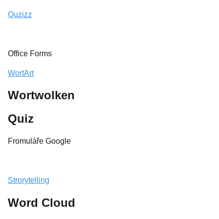
Quzizz
Office Forms
WortArt
Wortwolken
Quiz
Fromuláře Google
Strorytelling
Word Cloud