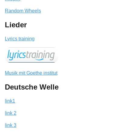
Random Wheels
Lieder
Lyrics training
Musik mit Goethe institut
Deutsche Welle
link1
link 2
link 3