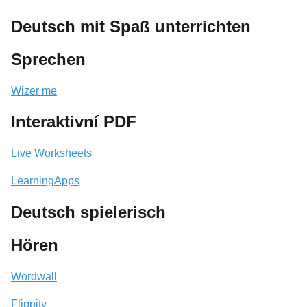
Deutsch mit Spaß unterrichten
Sprechen
Wizer me
Interaktivní PDF
Live Worksheets
LearningApps
Deutsch spielerisch
Hören
Wordwall
Flippity