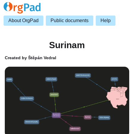
About OrgPad
Public documents
Help
Surinam
Created by Štěpán Vedral