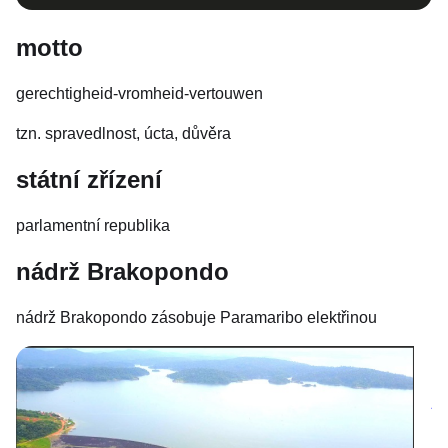
motto
gerechtigheid-vromheid-vertouwen
tzn. spravedlnost, úcta, důvěra
státní zřízení
parlamentní republika
nádrž Brakopondo
nádrž Brakopondo zásobuje Paramaribo elektřinou