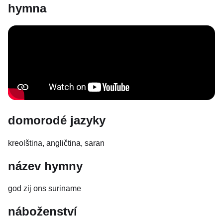
hymna
domorodé jazyky
kreolština, angličtina, saran
název hymny
god zij ons suriname
náboženství