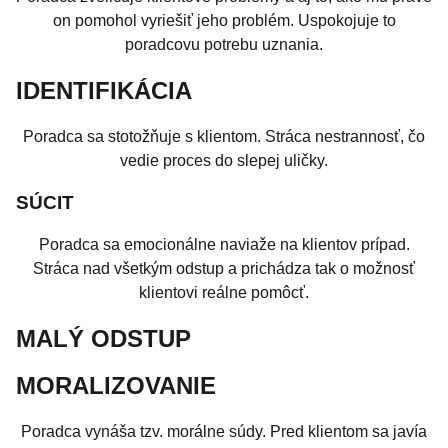
on pomohol vyriešiť jeho problém. Uspokojuje to
poradcovu potrebu uznania.
IDENTIFIKÁCIA
Poradca sa stotožňuje s klientom. Stráca nestrannosť, čo
vedie proces do slepej uličky.
SÚCIT
Poradca sa emocionálne naviaže na klientov prípad.
Stráca nad všetkým odstup a prichádza tak o možnosť
klientovi reálne pomôcť.
MALÝ ODSTUP
MORALIZOVANIE
Poradca vynáša tzv. morálne súdy. Pred klientom sa javía