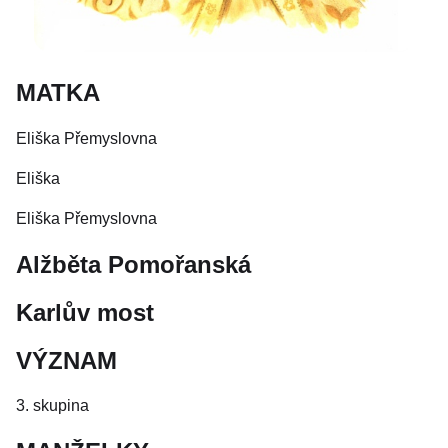
MATKA
Eliška Přemyslovna
Eliška
Eliška Přemyslovna
Alžběta Pomořanská
Karlův most
VÝZNAM
3. skupina