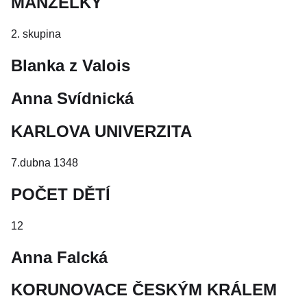
MANŽELKY
2. skupina
Blanka z Valois
Anna Svídnická
KARLOVA UNIVERZITA
7.dubna 1348
POČET DĚTÍ
12
Anna Falcká
KORUNOVACE ČESKÝM KRÁLEM