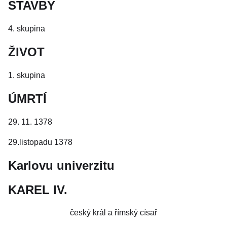
STAVBY
4. skupina
ŽIVOT
1. skupina
ÚMRTÍ
29. 11. 1378
29.listopadu 1378
Karlovu univerzitu
KAREL IV.
český král a římský císař