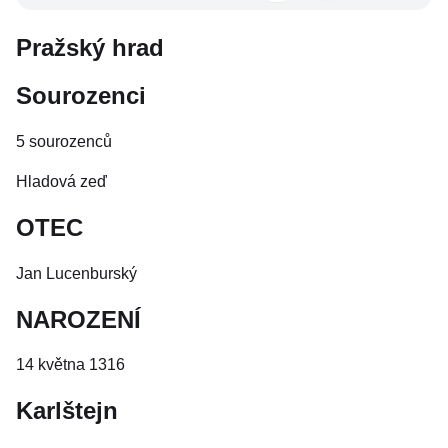
Pražský hrad
Sourozenci
5 sourozenců
Hladová zeď
OTEC
Jan Lucenburský
NAROZENÍ
14 května 1316
Karlštejn