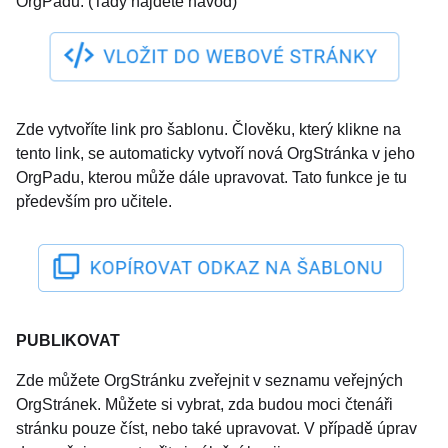
OrgPadu. (Tady najdete návod)
Zde vytvoříte link pro šablonu. Člověku, který klikne na
tento link, se automaticky vytvoří nová OrgStránka v jeho
OrgPadu, kterou může dále upravovat. Tato funkce je tu
především pro učitele.
PUBLIKOVAT
Zde můžete OrgStránku zveřejnit v seznamu veřejných
OrgStránek. Můžete si vybrat, zda budou moci čtenáři
stránku pouze číst, nebo také upravovat. V případě úprav