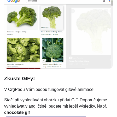
Zkuste GIFy!
V OrgPadu Vám budou fungovat gifové animace'
Stačí při vyhledávání obrázku přidat GIF. Doporučujeme
vyhledávat v angličtině, budete mít lepší výsledky. Např.
chocolate gif