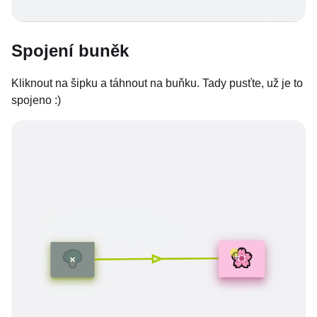
Spojení buněk
Kliknout na šipku a táhnout na buňku. Tady pusťte, už je to
spojeno :)