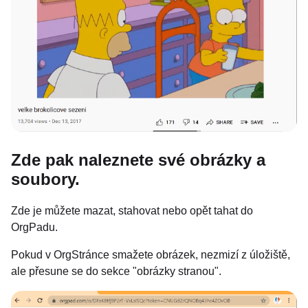
Zde pak naleznete své obrázky a
soubory.
Zde je můžete mazat, stahovat nebo opět tahat do
OrgPadu.
Pokud v OrgStránce smažete obrázek, nezmizí z úložiště,
ale přesune se do sekce "obrázky stranou".