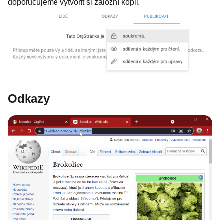
doporučujeme vytvořit si záložní kopii.
Odkazy