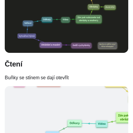
Čtení
Buňky se stínem se dají otevřít