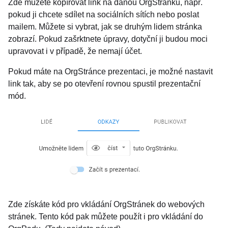
Zde můžete kopírovat link na danou OrgStránku, např.
pokud ji chcete sdílet na sociálních sítích nebo poslat
mailem. Můžete si vybrat, jak se druhým lidem stránka
zobrazí. Pokud zašrktnete úpravy, dotyční ji budou moci
upravovat i v případě, že nemají účet.
Pokud máte na OrgStránce prezentaci, je možné nastavit
link tak, aby se po otevření rovnou spustil prezentační
mód.
Zde získáte kód pro vkládání OrgStránek do webových
stránek. Tento kód pak můžete použít i pro vkládání do