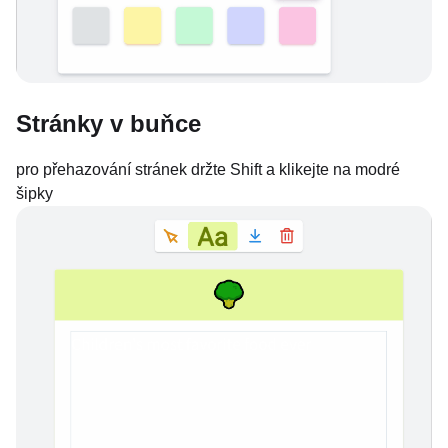
Stránky v buňce
pro přehazování stránek držte Shift a klikejte na modré
šipky