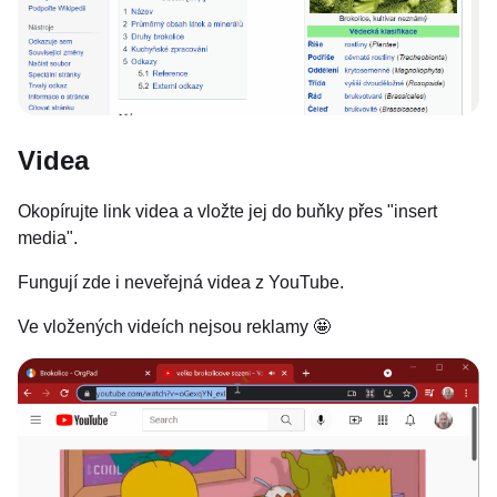
Videa
Okopírujte link videa a vložte jej do buňky přes "insert
media".
Fungují zde i neveřejná videa z YouTube.
Ve vložených videích nejsou reklamy 🤩