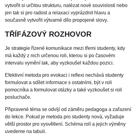
vytvořit si určitou strukturu, nalézat nové souvislosti nebo
jen tak si pro radost a relaxaci vyprázdnit hlavu a
současně vytvořit výtvarné dílo propojené slovy.
TŘÍFÁZOVÝ ROZHOVOR
Je strategie řízené komunikace mezi třemi studenty, kdy
má každý z nich určenou roli, kterou si po časovém
intervalu vymění tak, aby vyzkoušel každou pozici.
Efektivní metoda pro evokaci i reflexi nechává studenty
formulovat a sdílet informace s ostatními, být v roli
pomocníka a formulovat otázky a také vyzkoušet si roli
posluchače.
Připravené téma se odvíjí od záměru pedagoga a zařazení
do lekce. Pokud je metoda pro studenty nová, vyžaduje
větší prostor pro vysvětlení. Schéma rolí a jejich výměny
uvedeme na tabuli.