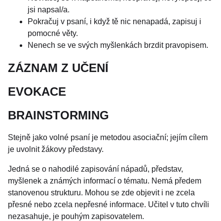
jsi napsal/a.
Pokračuj v psaní, i když tě nic nenapadá, zapisuj i
pomocné věty.
Nenech se ve svých myšlenkách brzdit pravopisem.
ZÁZNAM Z UČENÍ
EVOKACE
BRAINSTORMING
Stejně jako volné psaní je metodou asociační; jejím cílem
je uvolnit žákovy představy.
Jedná se o nahodilé zapisování nápadů, představ,
myšlenek a známých informací o tématu. Nemá předem
stanovenou strukturu. Mohou se zde objevit i ne zcela
přesné nebo zcela nepřesné informace. Učitel v tuto chvíli
nezasahuje, je pouhým zapisovatelem.