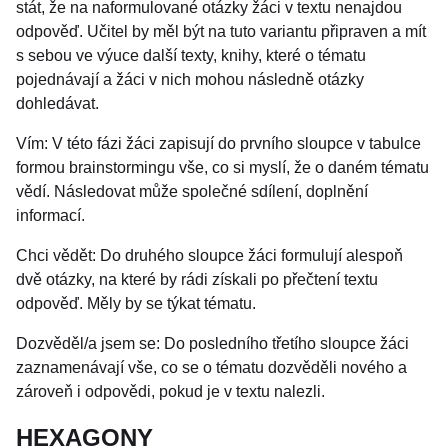
stát, že na naformulované otázky žáci v textu nenajdou
odpověď. Učitel by měl být na tuto variantu připraven a mít
s sebou ve výuce další texty, knihy, které o tématu
pojednávají a žáci v nich mohou následně otázky
dohledávat.
Vím: V této fázi žáci zapisují do prvního sloupce v tabulce
formou brainstormingu vše, co si myslí, že o daném tématu
vědí. Následovat může společné sdílení, doplnění
informací.
Chci vědět: Do druhého sloupce žáci formulují alespoň
dvě otázky, na které by rádi získali po přečtení textu
odpověď. Měly by se týkat tématu.
Dozvěděl/a jsem se: Do posledního třetího sloupce žáci
zaznamenávají vše, co se o tématu dozvěděli nového a
zároveň i odpovědi, pokud je v textu nalezli.
HEXAGONY