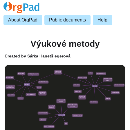
About OrgPad
Public documents
Help
Výukové metody
Created by Šárka Hanetšlegerová