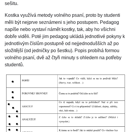
sešitu.
Kostka využívá metody volného psaní, proto by studenti
měli být nejprve seznámeni s jeho postupem. Pedagog
napíše nebo vystaví námět kostky, tak, aby ho všichni
dobře viděli. Poté jim pedagog ukládá jednotlivé pokyny k
jednotlivým číslům postupně od nejjednodušších až po
složitější (od jedničky po šestku). Popis probíhá formou
volného psaní, dvě až čtyři minuty s ohledem na potřeby
studentů.