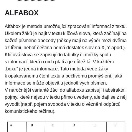
ALFABOX
Alfabox je metoda umožňující zpracování informací z textu.
Úkolem žáků je najít v textu klíčová slova, která začínají na
každé písmeno abecedy (někdy mají na výběr mezi dvěma
až třemi, neboť čeština nemá dostatek slov na X, Y apod.).
Klíčová slova se zapisují do tabulky či mřížky spolu
s informací, která o nich platí a je důležitá. V každém
„boxu“ je jedna informace. Tato metoda vede žáky
k opakovanému čtení textu a pečlivému promýšlení, jaká
informace se může objevit u jednotlivých písmen.
V náročnější variantě žáci do alfaboxu zapisují i abstraktní
pojmy, které nejsou v textu přímo uvedeny, ale dají se z něj
vyvodit (např. pojem svoboda v textu o věznění odpůrců
komunistického režimu).