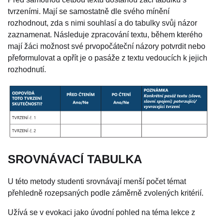
tvrzeními. Mají se samostatně dle svého mínění
rozhodnout, zda s nimi souhlasí a do tabulky svůj názor
zaznamenat. Následuje zpracování textu, během kterého
mají žáci možnost své prvopočáteční názory potvrdit nebo
přeformulovat a opřít je o pasáže z textu vedoucích k jejich
rozhodnutí.
SROVNÁVACÍ TABULKA
U této metody studenti srovnávají menší počet témat
přehledně rozepsaných podle záměrně zvolených kritérií.
Užívá se v evokaci jako úvodní pohled na téma lekce z