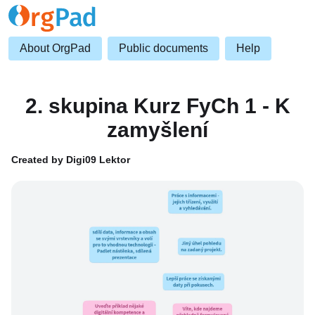
About OrgPad
Public documents
Help
2. skupina Kurz FyCh 1 - K
zamyšlení
Created by Digi09 Lektor