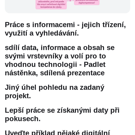
Práce s informacemi - jejich třízení,
využití a vyhledávání.
sdílí data, informace a obsah se
svými vrstevníky a volí pro to
vhodnou technologii - Padlet
nástěnka, sdílená prezentace
Jiný úhel pohledu na zadaný
projekt.
Lepší práce se získanými daty při
pokusech.
Uveďte příklad nějaké digitální